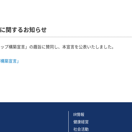
に関するお知らせ
シップ構築宣言」の趣旨に賛同し、本宣言を公表いたしました。
プ構築宣言」
IR情報
健康経営
社会活動