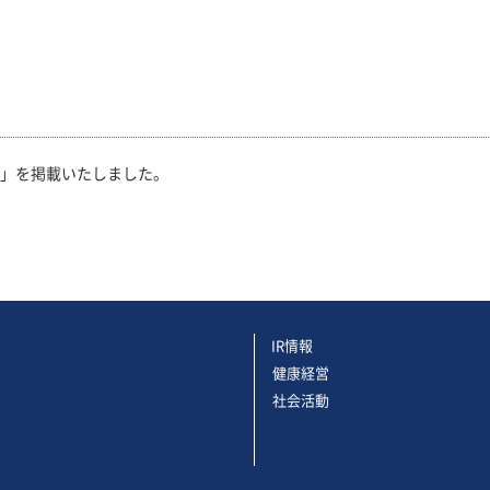
」を掲載いたしました。
IR情報
健康経営
社会活動