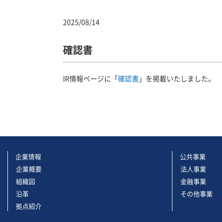
2025/08/14
確認書
IR情報ページに「
確認書
」を掲載いたしました。
企業情報
公共事業
企業概要
法人事業
組織図
金融事業
沿革
その他事業
拠点紹介