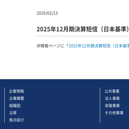
2026/02/13
2025年12月期決算短信〔日本基準
IR情報ページに「
2025年12月期決算短信〔日本基
企業情報
公共事業
企業概要
法人事業
組織図
金融事業
沿革
その他事業
拠点紹介