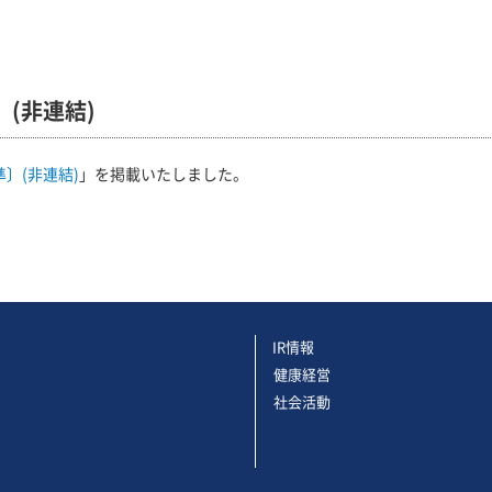
〕(非連結)
準〕(非連結)
」を掲載いたしました。
IR情報
健康経営
社会活動