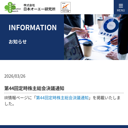
MENU
INFORMATION
お知らせ
2026/03/26
第44回定時株主総会決議通知
IR情報ページに「
第44回定時株主総会決議通知
」を掲載いたしま
した。