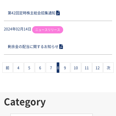
第42回定時株主総会招集通知
2024年02月14日
ニュースリリース
剰余金の配当に関するお知らせ
前
4
5
6
7
8
9
10
11
12
次
Category