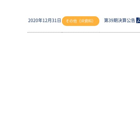
2020年12月31日
第39期決算公告
その他（IR資料）